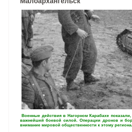
Малоархангельск
Военные действия в Нагорном Карабахе показали, 
важнейшей боевой силой. Операции дронов и бо
внимание мировой общественности к этому региона