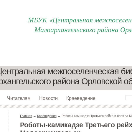
МБУК «Центральная межпоселенч
Малоархангельского района Орл
ентральная межпоселенческая би
хангельского района Орловской о
Читателям
Новости
Краеведение
Главная
→
Краеведение
→ Роботы-камикадзе Третьего рейха в боях за М
Роботы-камикадзе Третьего рейх