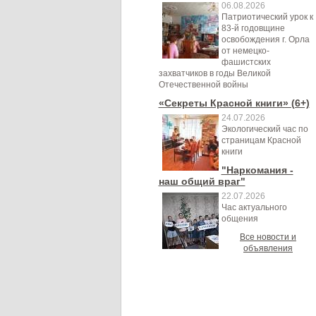
06.08.2026
Патриотический урок к
83-й годовщине
освобождения г. Орла
от немецко-
фашистских
захватчиков в годы Великой
Отечественной войны
«Секреты Красной книги» (6+)
24.07.2026
Экологический час по
страницам Красной
книги
"Наркомания -
наш общий враг"
22.07.2026
Час актуального
общения
Все новости и
объявления