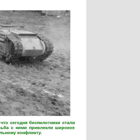
что сегодня беспилотники стали
рьба с ними привлекли широкое
льному конфликту.