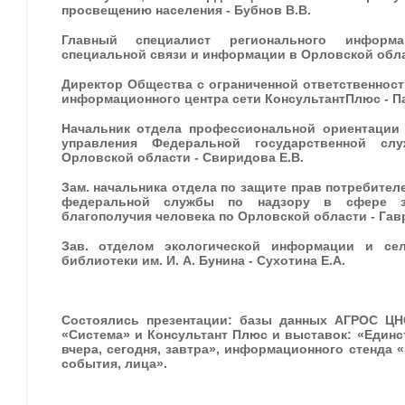
просвещению населения - Бубнов В.В.
Главный специалист регионального информац
специальной связи и информации в Орловской облас
Директор Общества с ограниченной ответственнос
информационного центра сети КонсультантПлюс - П
Начальник отдела профессиональной ориентации
управления Федеральной государственной сл
Орловской области - Свиридова Е.В.
Зам. начальника отдела по защите прав потребите
федеральной службы по надзору в сфере з
благополучия человека по Орловской области - Гав
Зав. отделом экологической информации и сел
библиотеки им. И. А. Бунина - Сухотина Е.А.
Состоялись презентации: базы данных АГРОС ЦН
«Система» и Консультант Плюс и выставок: «Единс
вчера, сегодня, завтра», информационного стенда 
события, лица».