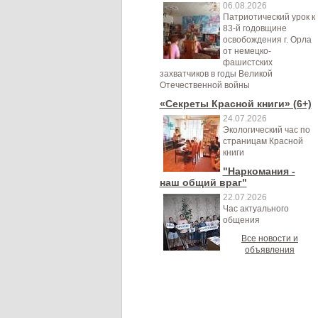
06.08.2026
Патриотический урок к
83-й годовщине
освобождения г. Орла
от немецко-
фашистских
захватчиков в годы Великой
Отечественной войны
«Секреты Красной книги» (6+)
24.07.2026
Экологический час по
страницам Красной
книги
"Наркомания -
наш общий враг"
22.07.2026
Час актуального
общения
Все новости и
объявления