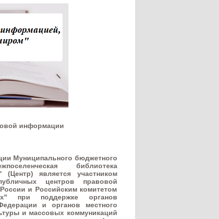
ловой информации
ции Муниципального бюджетного
поселенческая библиотека
 (Центр) является участником
публичных центров правовой
России и Российским комитетом
х" при поддержке органов
Федерации и органов местного
ьтуры и массовых коммуникаций