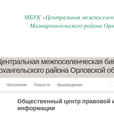
МБУК «Центральная межпоселенч
Малоархангельского района Орл
ентральная межпоселенческая би
хангельского района Орловской о
Читателям
Новости
Краеведение
Общественный центр правовой 
информации