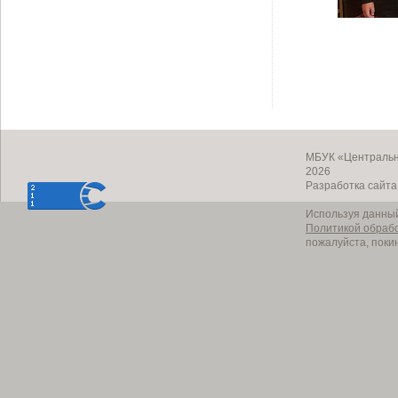
МБУК «Центральн
2026
Разработка сайт
Используя данный
Политикой обраб
пожалуйста, поки