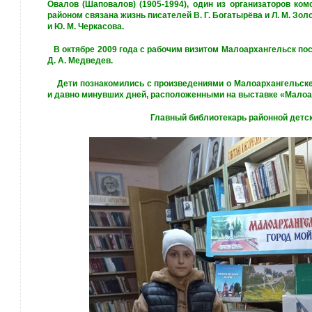
Овалов (Шаповалов) (1905-1994), один из
организаторов ком
районом связана жизнь писателей В. Г. Богатырёва и Л. М. Зол
и Ю. М. Черкасова.
В октябре 2009 года с рабочим визитом Малоархангельск по
Д. А. Медведев.
Дети познакомились с произведениями о Малоархангельске
и давно минувших дней, расположенными на выставке «Малоар
Главный библиотекарь районной детск