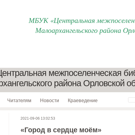
МБУК «Центральная межпоселенч
Малоархангельского района Орл
ентральная межпоселенческая би
хангельского района Орловской о
Читателям
Новости
Краеведение
2021-09-06 13:02:53
«Город в сердце моём»