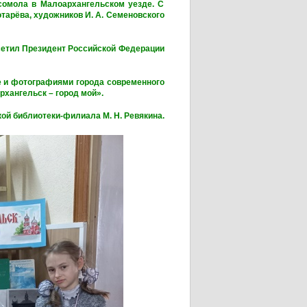
сомола в Малоархангельском уезде. С
отарёва, художников И. А. Семеновского
сетил Президент Российской Федерации
 и фотографиями города современного
хангельск – город мой».
ой библиотеки-филиала М. Н. Ревякина.