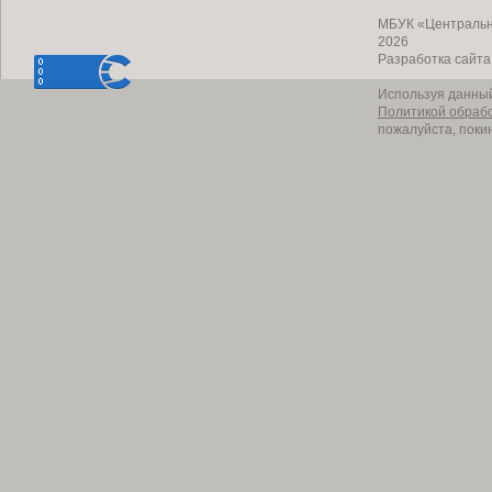
МБУК «Центральн
2026
Разработка сайт
Используя данный
Политикой обраб
пожалуйста, поки