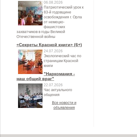
06.08.2026
Патриотический урок к
83-й годовщине
освобождения г. Орла
от немецко-
фашистских
захватчиков в годы Великой
Отечественной войны
«Секреты Красной книги» (6+)
24.07.2026
Экологический час по
страницам Красной
книги
"Наркомания -
наш общий враг"
22.07.2026
Час актуального
общения
Все новости и
объявления