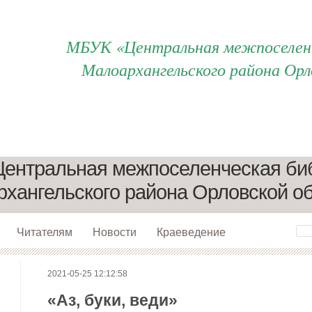
МБУК «Центральная межпоселенч
Малоархангельского района Орл
ентральная межпоселенческая би
хангельского района Орловской о
Читателям
Новости
Краеведение
2021-05-25 12:12:58
«Аз, буки, веди»