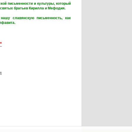
кой письменности и культуры, который
 святых братьев Кирилла и Мефодия.
 нашу славянскую письменность, как
лфавита.
"
я