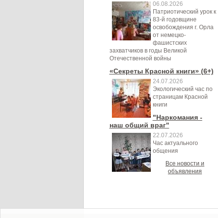
06.08.2026
Патриотический урок к
83-й годовщине
освобождения г. Орла
от немецко-
фашистских
захватчиков в годы Великой
Отечественной войны
«Секреты Красной книги» (6+)
24.07.2026
Экологический час по
страницам Красной
книги
"Наркомания -
наш общий враг"
22.07.2026
Час актуального
общения
Все новости и
объявления