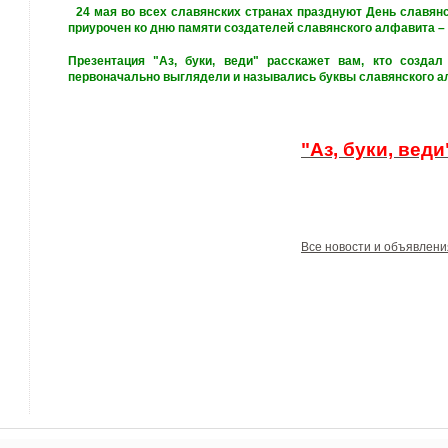
24 мая во всех славянских странах празднуют День славянс
приурочен ко дню памяти создателей славянского алфавита –
Презентация "Аз, буки, веди" расскажет вам, кто создал
первоначально выглядели и назывались буквы славянского а
"Аз, буки, веди
Все новости и объявлени